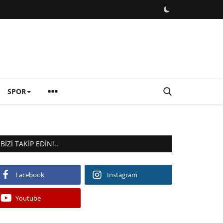
SPOR
BIZI TAKIP EDIN!..
Facebook
Instagram
Youtube