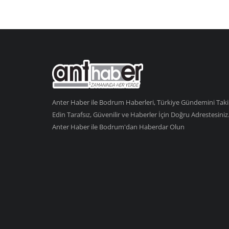
Anter Haber ile Bodrum Haberleri, Türkiye Gündemini Tak
Edin Tarafsız, Güvenilir ve Haberler İçin Doğru Adrestesiniz
Anter Haber ile Bodrum'dan Haberdar Olun