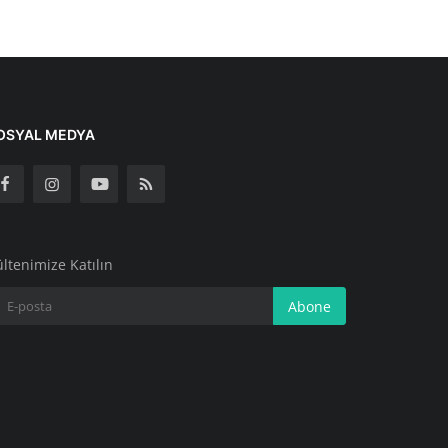
OSYAL MEDYA
ltenimize Katılın
Abone