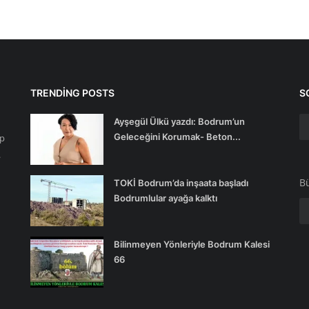
TRENDING POSTS
S
Ayşegül Ülkü yazdı: Bodrum’un
Geleceğini Korumak- Beton...
ip
.
Bü
TOKİ Bodrum’da inşaata başladı
Bodrumlular ayağa kalktı
Bilinmeyen Yönleriyle Bodrum Kalesi
66