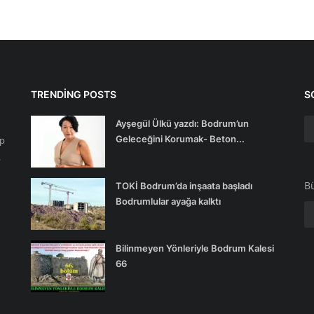
TRENDING POSTS
S
Ayşegül Ülkü yazdı: Bodrum’un
Geleceğini Korumak- Beton...
ip
.
Bü
TOKİ Bodrum’da inşaata başladı
Bodrumlular ayağa kalktı
Bilinmeyen Yönleriyle Bodrum Kalesi
66