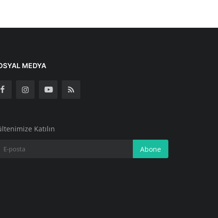
OSYAL MEDYA
ltenimize Katılın
Abone