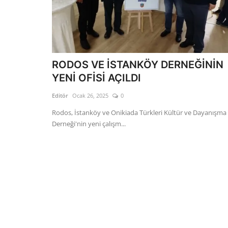
RODOS VE İSTANKÖY DERNEĞİNİN
YENİ OFİSİ AÇILDI
Editör
Ocak 26, 2025
0
Rodos, İstanköy ve Onikiada Türkleri Kültür ve Dayanışma
Derneği'nin yeni çalışm...