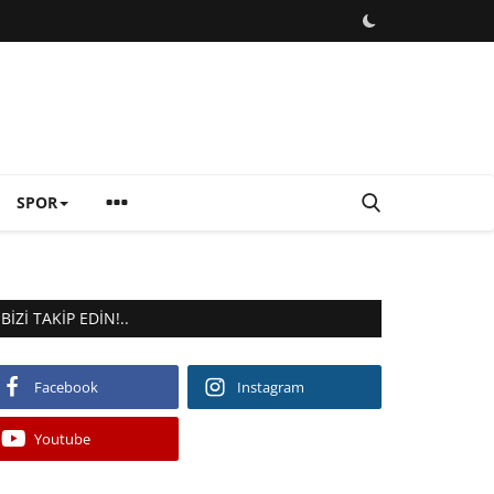
SPOR
BIZI TAKIP EDIN!..
Facebook
Instagram
Youtube