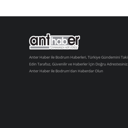
Anter Haber ile Bodrum Haberleri, Türkiye Gündemini Tak
Edin Tarafsız, Güvenilir ve Haberler İçin Doğru Adrestesiniz
Anter Haber ile Bodrum'dan Haberdar Olun