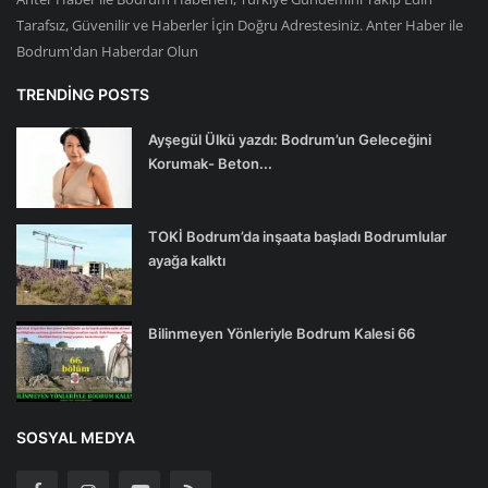
Tarafsız, Güvenilir ve Haberler İçin Doğru Adrestesiniz. Anter Haber ile
Bodrum'dan Haberdar Olun
TRENDING POSTS
Ayşegül Ülkü yazdı: Bodrum’un Geleceğini
Korumak- Beton...
TOKİ Bodrum’da inşaata başladı Bodrumlular
ayağa kalktı
Bilinmeyen Yönleriyle Bodrum Kalesi 66
SOSYAL MEDYA