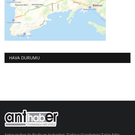
HAVA DURUMU
Anter Haber ile Bodrum Haberleri, Türkiye Gündemini Takip Edin