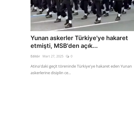
Yunan askerler Türkiye'ye hakaret
etmişti, MSB'den açık...
Editör
Mart 27, 2025
0
Atina'daki geçit töreninde Türkiye'ye hakaret eden Yunan
askerlerine disiplin ce...