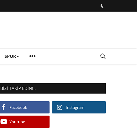
SPOR
BIZI TAKIP EDIN!..
Facebook
Instagram
Youtube