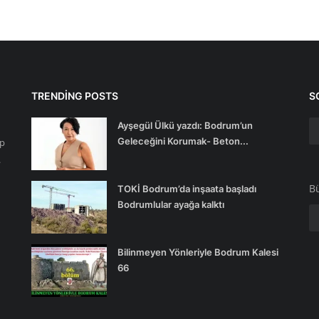
TRENDING POSTS
S
Ayşegül Ülkü yazdı: Bodrum’un
Geleceğini Korumak- Beton...
ip
.
Bü
TOKİ Bodrum’da inşaata başladı
Bodrumlular ayağa kalktı
Bilinmeyen Yönleriyle Bodrum Kalesi
66