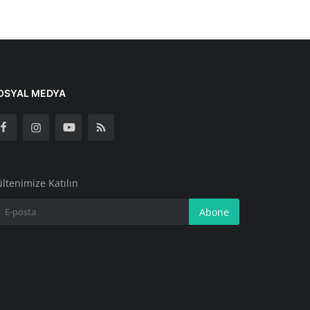
OSYAL MEDYA
ltenimize Katılın
Abone