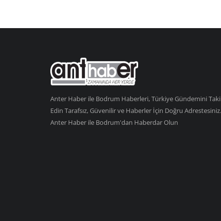
Anter Haber ile Bodrum Haberleri, Türkiye Gündemini Tak
Edin Tarafsız, Güvenilir ve Haberler İçin Doğru Adrestesiniz
Anter Haber ile Bodrum'dan Haberdar Olun