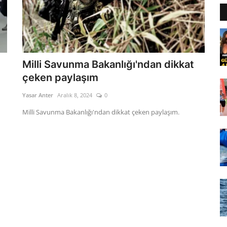
Milli Savunma Bakanlığı'ndan dikkat
çeken paylaşım
Yasar Anter
Aralık 8, 2024
0
Milli Savunma Bakanlığı'ndan dikkat çeken paylaşım.