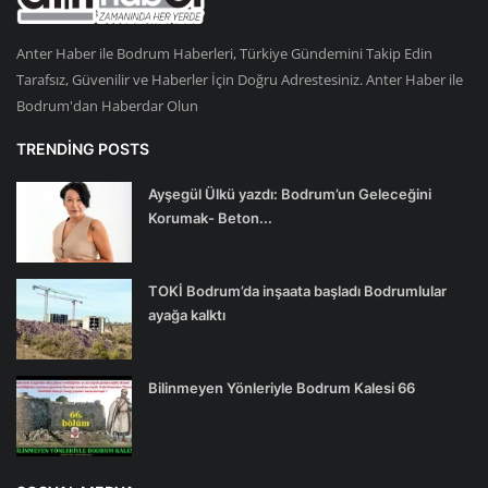
Anter Haber ile Bodrum Haberleri, Türkiye Gündemini Takip Edin
Tarafsız, Güvenilir ve Haberler İçin Doğru Adrestesiniz. Anter Haber ile
Bodrum'dan Haberdar Olun
TRENDING POSTS
Ayşegül Ülkü yazdı: Bodrum’un Geleceğini
Korumak- Beton...
TOKİ Bodrum’da inşaata başladı Bodrumlular
ayağa kalktı
Bilinmeyen Yönleriyle Bodrum Kalesi 66