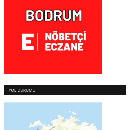
YOL DURUMU