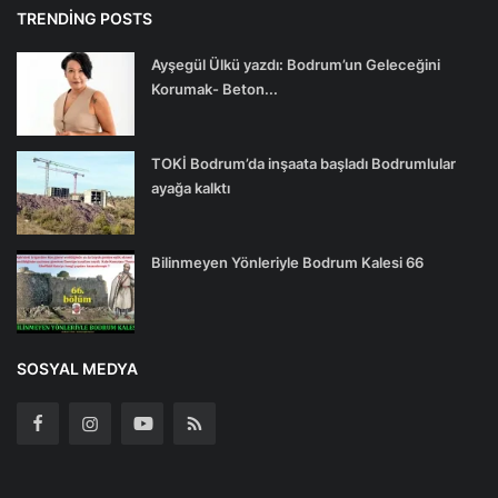
TRENDING POSTS
Ayşegül Ülkü yazdı: Bodrum’un Geleceğini
Korumak- Beton...
TOKİ Bodrum’da inşaata başladı Bodrumlular
ayağa kalktı
Bilinmeyen Yönleriyle Bodrum Kalesi 66
SOSYAL MEDYA