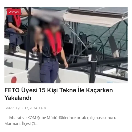
Asayiş
FETO Üyesi 15 Kişi Tekne İle Kaçarken
Yakalandı
Editör
Eylül 17, 2024
0
İstihbarat ve KOM Şube Müdürlüklerince ortak çalışması sonucu
Marmaris İlçesi Çi...