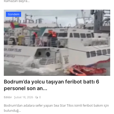
Ramazan Bayra...
Gündem
Bodrum’da yolcu taşıyan feribot battı 6
personel son an...
Editör
Şubat 18, 2026
0
Bodrum’dan adalara sefer yapan Sea Star Tilos isimli feribot bakım için
bulunduğ...