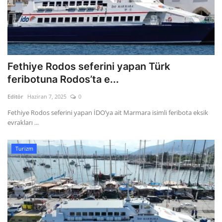
Fethiye Rodos seferini yapan Türk
feribotuna Rodos’ta e...
Editör
Haziran 7, 2025
0
Fethiye Rodos seferini yapan İDO’ya ait Marmara isimli feribota eksik
evrakları ...
Turizm