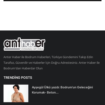
Anter Haber ile Bodrum Haberleri, Türkiye Gündemini Takip Edin
Tarafsız, Güvenilir ve Haberler İçin Doğru Adrestesiniz. Anter Haber ile
Bodrum'dan Haberdar Olun
TRENDING POSTS
Ayşegül Ülkü yazdı: Bodrum’un Geleceğini
Korumak- Beton...