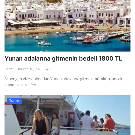
Yunan adalarına gitmenin bedeli 1800 TL
Editör
Haziran 10, 2025
0
Schengen vizesi olmadan Yunan adalarına gitmek mümkün, ancak
kapıda vize ve feri...
Turizm