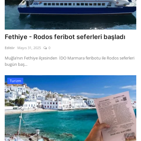
Fethiye - Rodos feribot seferleri başladı
Editör
Mayıs 31, 2025
0
Muğla’nın Fethiye ilçesinden İDO Marmara feribotu ile Rodos seferleri
bugün baş...
Turizm