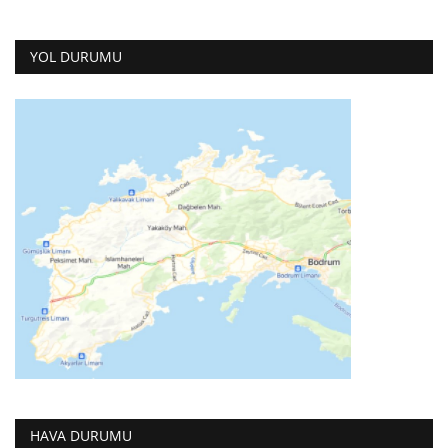
YOL DURUMU
HAVA DURUMU