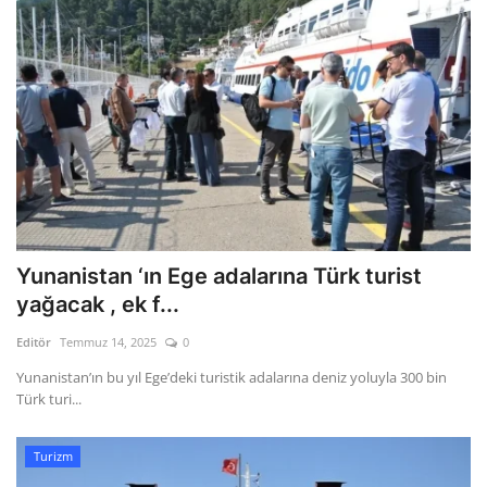
Yunanistan ‘ın Ege adalarına Türk turist
yağacak , ek f...
Editör
Temmuz 14, 2025
0
Yunanistan’ın bu yıl Ege’deki turistik adalarına deniz yoluyla 300 bin
Türk turi...
Turizm