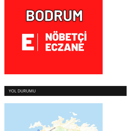
YOL DURUMU