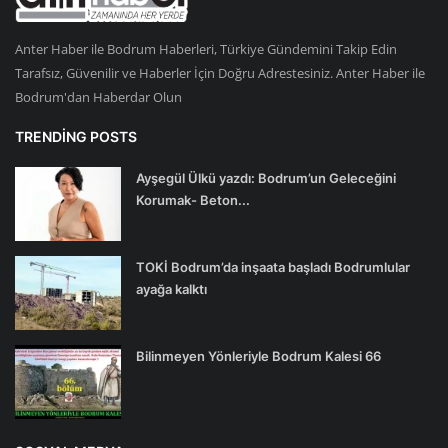
Anter Haber ile Bodrum Haberleri, Türkiye Gündemini Takip Edin
Tarafsız, Güvenilir ve Haberler İçin Doğru Adrestesiniz. Anter Haber ile
Bodrum'dan Haberdar Olun
TRENDING POSTS
Ayşegül Ülkü yazdı: Bodrum’un Geleceğini
Korumak- Beton...
TOKİ Bodrum’da inşaata başladı Bodrumlular
ayağa kalktı
Bilinmeyen Yönleriyle Bodrum Kalesi 66