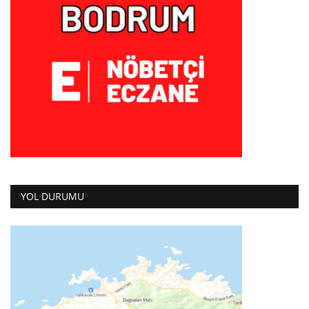
YOL DURUMU