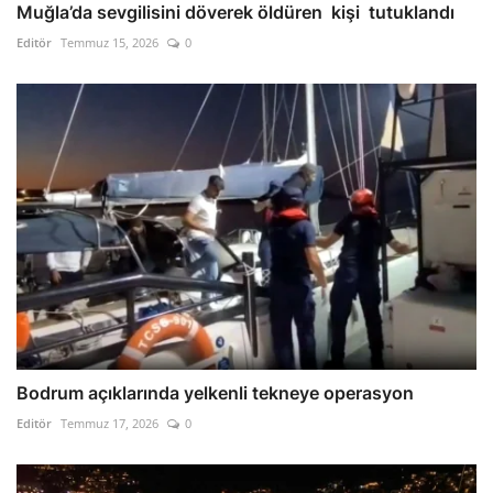
Muğla’da sevgilisini döverek öldüren kişi tutuklandı
Editör
Temmuz 15, 2026
0
Bodrum açıklarında yelkenli tekneye operasyon
Editör
Temmuz 17, 2026
0