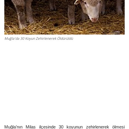
Kültür Sanat Tarih
Sağlık
Ekonomi
Muğla'da 30 Koyun Zehirlenerek Öldürüldü
Gündem
Dünya
Muğla’nın Milas ilçesinde 30 koyunun zehirlenerek ölmesi