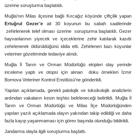
üzerine soruşturma başlatıldı.
Muğla’nın Milas ilçesine bağlı Kırcağız köyünde çiftçilik yapan
Ertuğrul Gezer’e
ait 30 koyunun bu sabah saatlerinde
zehirlenerek telef olması üzerine soruşturma başlatıldı. Gezer
hayvanlarının yiyecek ve içeceklerine zehir katılarak kasıtlı
zehirlenerek öldürüldüğünü iddia etti. Zehirlenen bazı koyunlar
veteriner gözetiminde tedaviye alındı.
Muğla İl Tarım ve Orman Müdürlüğü ekipleri olay yerinde
inceleme yaptı ve otopsi için alınan doku örnekleri İzmir
Bornova Veteriner Kontrol Enstitüsü’ne gönderildi.
Yapılan açıklamada, gerekli patolojik ve toksikolojik analizlerin
ardından vakaların kesin teşhisi belirleneceği belirtildi. Muğla İl
Tarım ve Orman Müdürlüğü ve Milas İlçe Müdürlüğünden
yapılan yazılı açıklamada olayın yakından takip edildiği ve daha
fazla kayıp yaşanmaması için görev başında olunduğu bildirildi.
Jandarma olayla ilgili soruşturma başlattı.