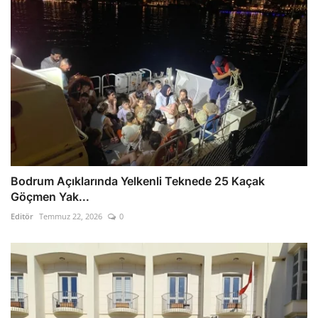
Bodrum Açıklarında Yelkenli Teknede 25 Kaçak
Göçmen Yak...
Editör
Temmuz 22, 2026
0