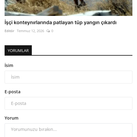
İşçi konteynırlarında patlayan tüp yangın çıkardı
Editör
Temmuz 12, 2026
0
YORUMLAR
İsim
E-posta
Yorum