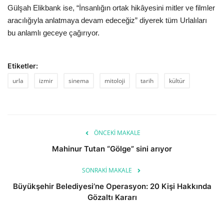
Gülşah Elikbank ise, “İnsanlığın ortak hikâyesini mitler ve filmler
aracılığıyla anlatmaya devam edeceğiz” diyerek tüm Urlalıları
bu anlamlı geceye çağırıyor.
Etiketler:
urla
izmir
sinema
mitoloji
tarih
kültür
ÖNCEKI MAKALE
Mahinur Tutan “Gölge” sini arıyor
SONRAKI MAKALE
Büyükşehir Belediyesi’ne Operasyon: 20 Kişi Hakkında
Gözaltı Kararı