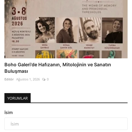
Boho Galeri'de Hafızanın, Mitolojinin ve Sanatın
Buluşması
Editör
Ağustos 1, 2026
0
YORUMLAR
İsim