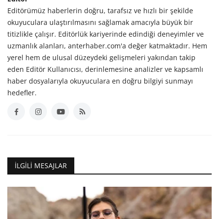
Editörümüz haberlerin doğru, tarafsız ve hızlı bir şekilde
okuyuculara ulaştırılmasını sağlamak amacıyla büyük bir
titizlikle çalışır. Editörlük kariyerinde edindiği deneyimler ve
uzmanlık alanları, anterhaber.com'a değer katmaktadır. Hem
yerel hem de ulusal düzeydeki gelişmeleri yakından takip
eden Editör Kullanıcısı, derinlemesine analizler ve kapsamlı
haber dosyalarıyla okuyuculara en doğru bilgiyi sunmayı
hedefler.
İLGILI MESAJLAR