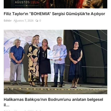
Filiz Taylor'ın “BOHEMIA” Sergisi Gümüşlük'te Açılıyor
Editör
Ağustos 7, 2026
0
Halikarnas Balıkçısı’nın Bodrum’unu anlatan belgesel
il...