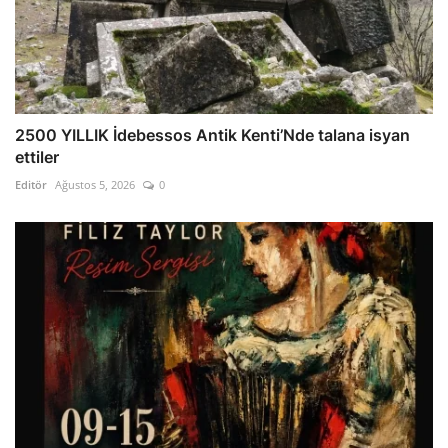
2500 YILLIK İdebessos Antik Kenti’Nde talana isyan
ettiler
Editör
Ağustos 5, 2026
0