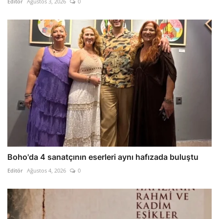
Editör
Ağustos 3, 2026
0
Boho'da 4 sanatçının eserleri aynı hafızada buluştu
Editör
Ağustos 4, 2026
0