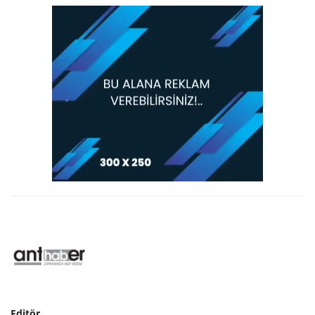
Editör