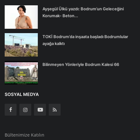
Ayşegül Ülkü yazdı: Bodrum’un Geleceğini
Korumak- Beton...
TOKİ Bodrum’da inşaata başladı Bodrumlular
ayağa kalktı
Bilinmeyen Yönleriyle Bodrum Kalesi 66
SOSYAL MEDYA
Bültenimize Katılın