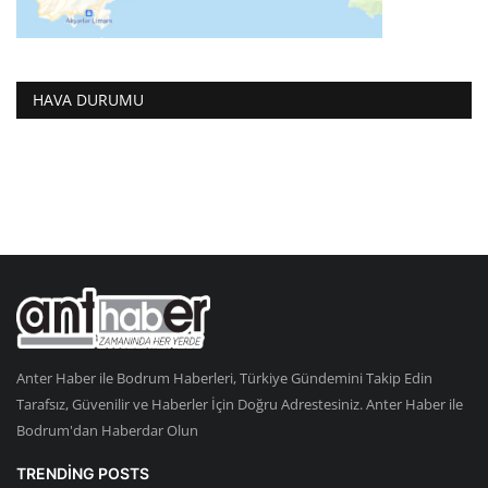
HAVA DURUMU
Anter Haber ile Bodrum Haberleri, Türkiye Gündemini Takip Edin
Tarafsız, Güvenilir ve Haberler İçin Doğru Adrestesiniz. Anter Haber ile
Bodrum'dan Haberdar Olun
TRENDING POSTS