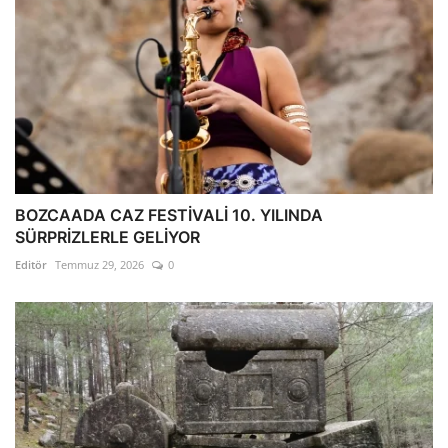
BOZCAADA CAZ FESTİVALİ 10. YILINDA
SÜRPRİZLERLE GELİYOR
Editör
Temmuz 29, 2026
0