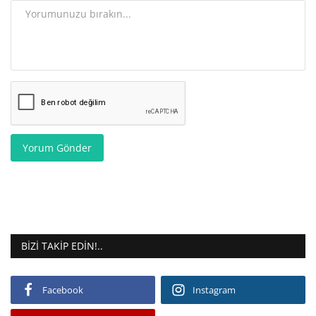
Yorum Gönder
BIZI TAKIP EDIN!..
Facebook
Instagram