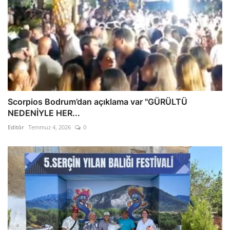
Scorpios Bodrum’dan açıklama var "GÜRÜLTÜ
NEDENİYLE HER...
Editör
Temmuz 4, 2026
0