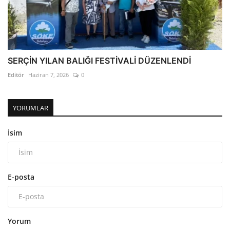
SERÇİN YILAN BALIĞI FESTİVALİ DÜZENLENDİ
Editör
Haziran 7, 2026
0
YORUMLAR
İsim
E-posta
Yorum