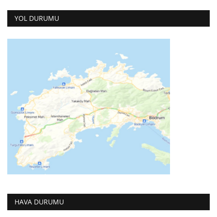
YOL DURUMU
HAVA DURUMU