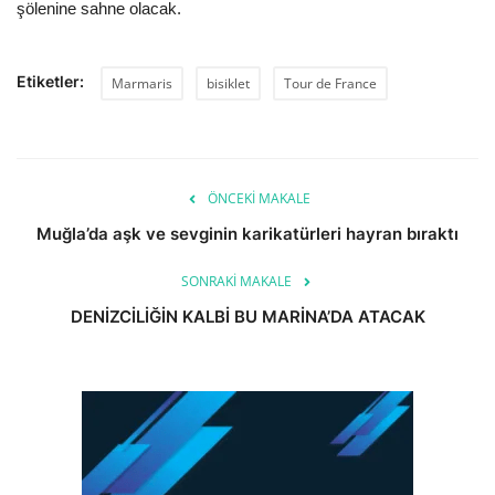
şölenine sahne olacak.
Etiketler:
Marmaris
bisiklet
Tour de France
ÖNCEKI MAKALE
Muğla’da aşk ve sevginin karikatürleri hayran bıraktı
SONRAKI MAKALE
DENİZCİLİĞİN KALBİ BU MARİNA’DA ATACAK