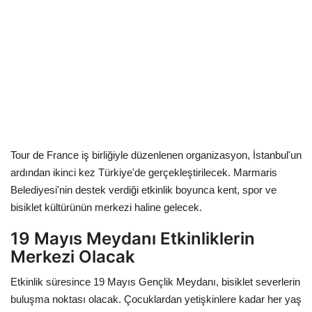
Kültür Sanat Tarih
Sağlık
Ekonomi
Gündem
Dünya
Tour de France iş birliğiyle düzenlenen organizasyon, İstanbul'un
ardından ikinci kez Türkiye'de gerçekleştirilecek. Marmaris
Belediyesi'nin destek verdiği etkinlik boyunca kent, spor ve
bisiklet kültürünün merkezi haline gelecek.
19 Mayıs Meydanı Etkinliklerin
Merkezi Olacak
Etkinlik süresince 19 Mayıs Gençlik Meydanı, bisiklet severlerin
buluşma noktası olacak. Çocuklardan yetişkinlere kadar her yaş