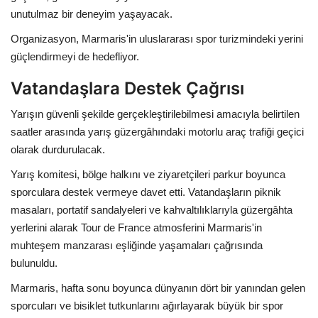
unutulmaz bir deneyim yaşayacak.
Organizasyon, Marmaris'in uluslararası spor turizmindeki yerini
güçlendirmeyi de hedefliyor.
Vatandaşlara Destek Çağrısı
Yarışın güvenli şekilde gerçekleştirilebilmesi amacıyla belirtilen
saatler arasında yarış güzergâhındaki motorlu araç trafiği geçici
olarak durdurulacak.
Yarış komitesi, bölge halkını ve ziyaretçileri parkur boyunca
sporculara destek vermeye davet etti. Vatandaşların piknik
masaları, portatif sandalyeleri ve kahvaltılıklarıyla güzergâhta
yerlerini alarak Tour de France atmosferini Marmaris'in
muhteşem manzarası eşliğinde yaşamaları çağrısında
bulunuldu.
Marmaris, hafta sonu boyunca dünyanın dört bir yanından gelen
sporcuları ve bisiklet tutkunlarını ağırlayarak büyük bir spor