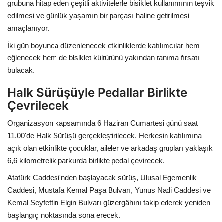
grubuna hitap eden çeşitli aktivitelerle bisiklet kullanımının teşvik
edilmesi ve günlük yaşamın bir parçası haline getirilmesi
amaçlanıyor.
İki gün boyunca düzenlenecek etkinliklerde katılımcılar hem
eğlenecek hem de bisiklet kültürünü yakından tanıma fırsatı
bulacak.
Halk Sürüşüyle Pedallar Birlikte
Çevrilecek
Organizasyon kapsamında 6 Haziran Cumartesi günü saat
11.00'de Halk Sürüşü gerçekleştirilecek. Herkesin katılımına
açık olan etkinlikte çocuklar, aileler ve arkadaş grupları yaklaşık
6,6 kilometrelik parkurda birlikte pedal çevirecek.
Atatürk Caddesi'nden başlayacak sürüş, Ulusal Egemenlik
Caddesi, Mustafa Kemal Paşa Bulvarı, Yunus Nadi Caddesi ve
Kemal Seyfettin Elgin Bulvarı güzergâhını takip ederek yeniden
başlangıç noktasında sona erecek.