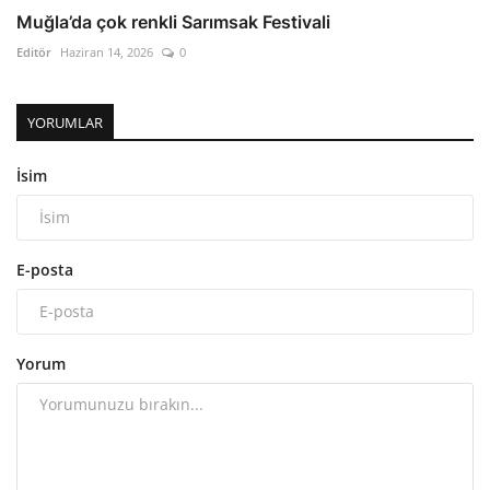
Muğla’da çok renkli Sarımsak Festivali
Editör
Haziran 14, 2026
0
YORUMLAR
İsim
E-posta
Yorum