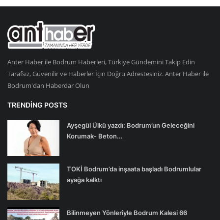
Anter Haber ile Bodrum Haberleri, Türkiye Gündemini Takip Edin
Tarafsız, Güvenilir ve Haberler İçin Doğru Adrestesiniz. Anter Haber ile
Bodrum'dan Haberdar Olun
TRENDING POSTS
Ayşegül Ülkü yazdı: Bodrum’un Geleceğini
Korumak- Beton...
TOKİ Bodrum’da inşaata başladı Bodrumlular
ayağa kalktı
Bilinmeyen Yönleriyle Bodrum Kalesi 66