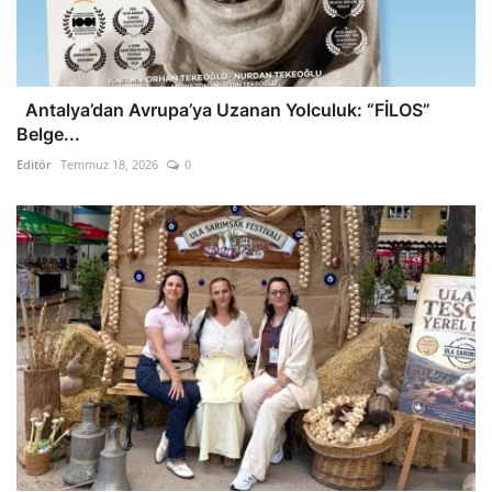
Antalya’dan Avrupa’ya Uzanan Yolculuk: “FİLOS”
Belge...
Editör
Temmuz 18, 2026
0