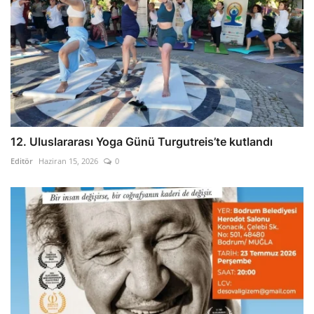
12. Uluslararası Yoga Günü Turgutreis’te kutlandı
Editör
Haziran 15, 2026
0