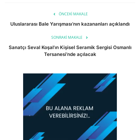
ÖNCEKI MAKALE
Uluslararası Bale Yarışması’nın kazananları açıklandı
SONRAKI MAKALE
Sanatçı Seval Koşal’ın Kişisel Seramik Sergisi Osmanlı
Tersanesi’nde açılacak