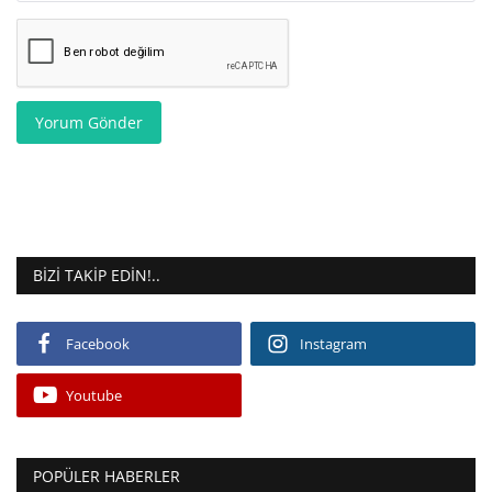
Yorum Gönder
BIZI TAKIP EDIN!..
Facebook
Instagram
Youtube
POPÜLER HABERLER