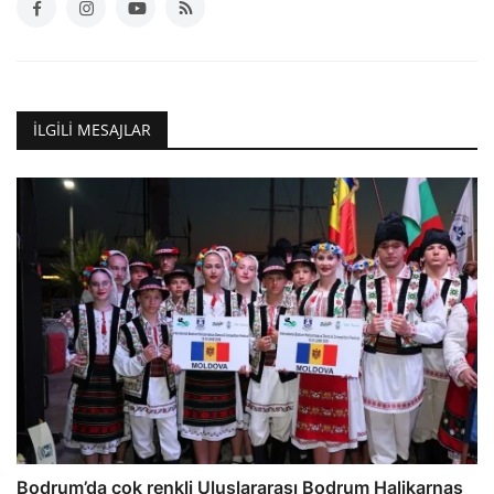
İLGILI MESAJLAR
Bodrum’da çok renkli Uluslararası Bodrum Halikarnas