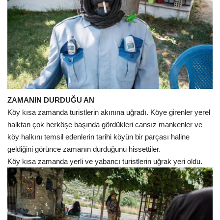
ZAMANIN DURDUĞU AN
Köy kısa zamanda turistlerin akınına uğradı. Köye girenler yerel
halktan çok herköşe başında gördükleri cansız mankenler ve
köy halkını temsil edenlerin tarihi köyün bir parçası haline
geldiğini görünce zamanın durduğunu hissettiler.
Köy kısa zamanda yerli ve yabancı turistlerin uğrak yeri oldu.