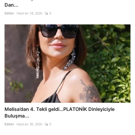
Dan...
Editör
Haziran 18, 2026
0
Melisa’dan 4. Tekli geldi…PLATONİK Dinleyiciyle
Buluşma...
Editör
Haziran 30, 2026
0