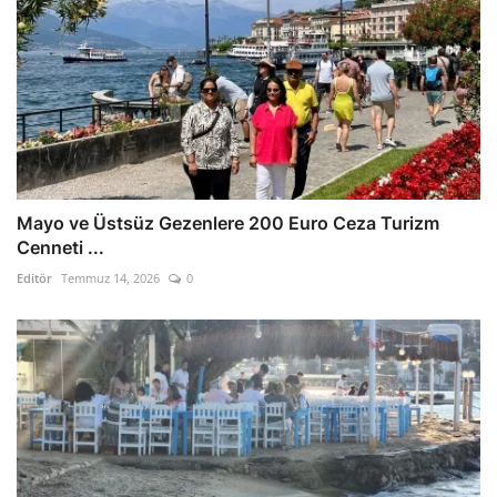
Mayo ve Üstsüz Gezenlere 200 Euro Ceza Turizm
Cenneti ...
Editör
Temmuz 14, 2026
0