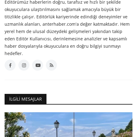
Editörümüz haberlerin doğru, tarafsız ve hızlı bir şekilde
okuyuculara ulaştırılmasını sağlamak amacıyla büyük bir
titizlikle çalışır. Editörlük kariyerinde edindiği deneyimler ve
uzmanlık alanları, anterhaber.com'a değer katmaktadır. Hem
yerel hem de ulusal düzeydeki gelişmeleri yakından takip
eden Editör Kullanıcısı, derinlemesine analizler ve kapsamlı
haber dosyalarıyla okuyuculara en doğru bilgiyi sunmayı
hedefler.
İLGILI MESAJLAR