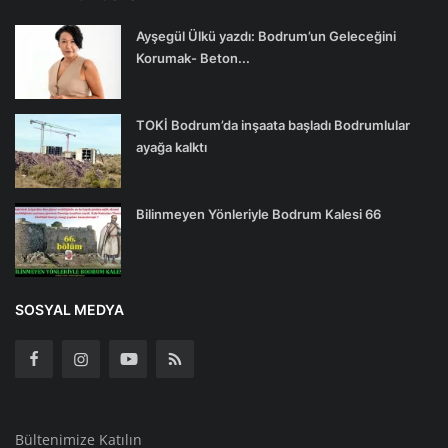
Ayşegül Ülkü yazdı: Bodrum’un Geleceğini
Korumak- Beton...
TOKİ Bodrum’da inşaata başladı Bodrumlular
ayağa kalktı
Bilinmeyen Yönleriyle Bodrum Kalesi 66
SOSYAL MEDYA
Bültenimize Katılın