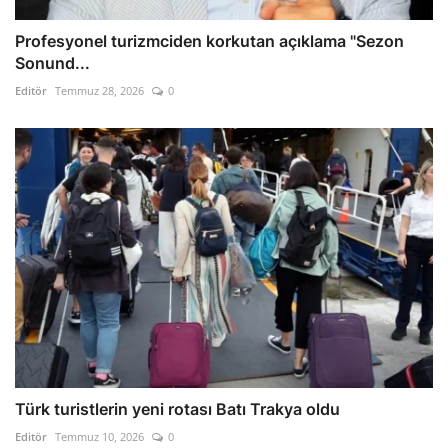
Profesyonel turizmciden korkutan açıklama "Sezon
Sonund...
Editör
Temmuz 28, 2026
0
Türk turistlerin yeni rotası Batı Trakya oldu
Editör
Temmuz 10, 2026
0