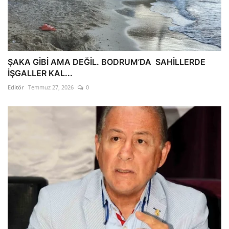
ŞAKA GİBİ AMA DEĞİL. BODRUM’DA SAHİLLERDE
İŞGALLER KAL...
Editör
Temmuz 27, 2026
0