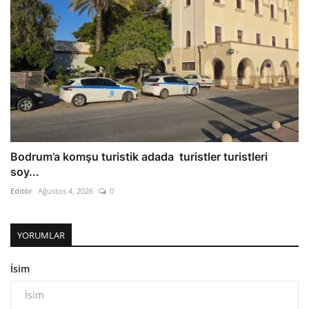
Bodrum’a komşu turistik adada turistler turistleri
soy...
Editör
Ağustos 4, 2026
0
YORUMLAR
İsim