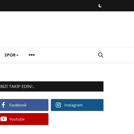
SPOR
BIZI TAKIP EDIN!..
Facebook
Instagram
Youtube