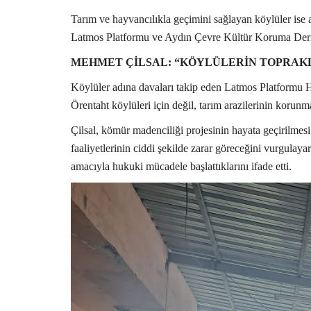
Tarım ve hayvancılıkla geçimini sağlayan köylüler ise 
Latmos Platformu ve Aydın Çevre Kültür Koruma Dern
MEHMET ÇİLSAL: “KÖYLÜLERİN TOPRAK
Köylüler adına davaları takip eden Latmos Platformu
Örentaht köylüleri için değil, tarım arazilerinin korunmas
Çilsal, kömür madenciliği projesinin hayata geçirilmesi 
faaliyetlerinin ciddi şekilde zarar göreceğini vurgulay
amacıyla hukuki mücadele başlattıklarını ifade etti.