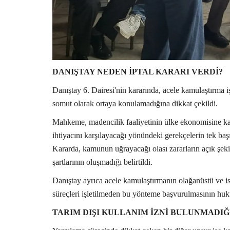
DANIŞTAY NEDEN İPTAL KARARI VERDİ?
Danıştay 6. Dairesi'nin kararında, acele kamulaştırma i
somut olarak ortaya konulamadığına dikkat çekildi.
Mahkeme, madencilik faaliyetinin ülke ekonomisine kat
ihtiyacını karşılayacağı yönündeki gerekçelerin tek baş
Kararda, kamunun uğrayacağı olası zararların açık şek
şartlarının oluşmadığı belirtildi.
Danıştay ayrıca acele kamulaştırmanın olağanüstü ve i
süreçleri işletilmeden bu yönteme başvurulmasının hu
TARIM DIŞI KULLANIM İZNİ BULUNMADIĞ