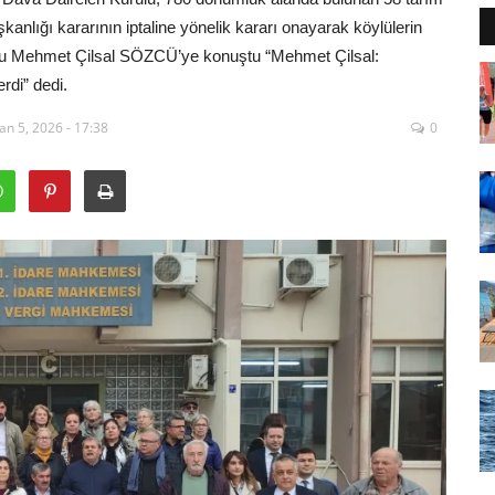
anlığı kararının iptaline yönelik kararı onayarak köylülerin
usu Mehmet Çilsal SÖZCÜ’ye konuştu “Mehmet Çilsal:
rdi” dedi.
an 5, 2026 - 17:38
0