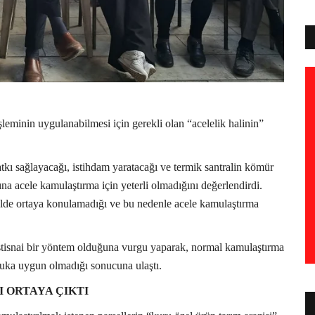
şleminin uygulanabilmesi için gerekli olan “acelelik halinin”
kı sağlayacağı, istihdam yaratacağı ve termik santralin kömür
ına acele kamulaştırma için yeterli olmadığını değerlendirdi.
ilde ortaya konulamadığı ve bu nedenle acele kamulaştırma
stisnai bir yöntem olduğuna vurgu yaparak, normal kamulaştırma
kuka uygun olmadığı sonucuna ulaştı.
I ORTAYA ÇIKTI