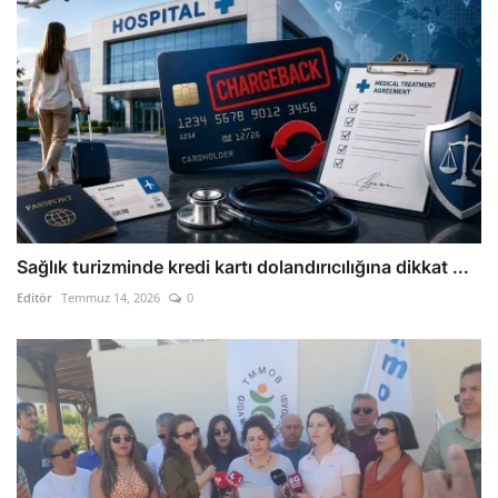
Sağlık turizminde kredi kartı dolandırıcılığına dikkat ...
Editör
Temmuz 14, 2026
0