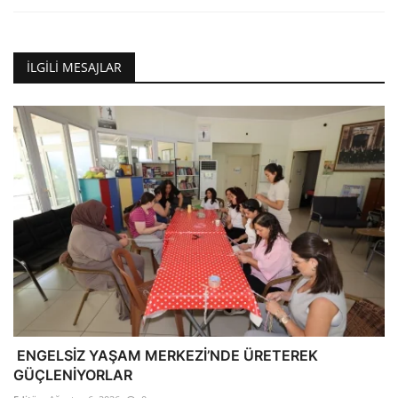
İLGILI MESAJLAR
ENGELSİZ YAŞAM MERKEZİ’NDE ÜRETEREK
GÜÇLENİYORLAR