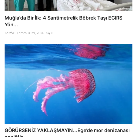
Muğla'da Bir İlk: 4 Santimetrelik Böbrek Taşı ECIRS
Yön...
Editör
Temmuz 29, 2026
0
GÖRÜRSENİZ YAKLAŞMAYIN...Ege’de mor denizanası