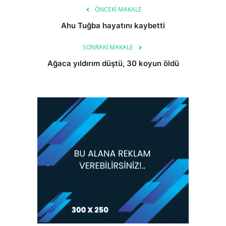
ÖNCEKI MAKALE
Ahu Tuğba hayatını kaybetti
SONRAKI MAKALE
Ağaca yıldırım düştü, 30 koyun öldü