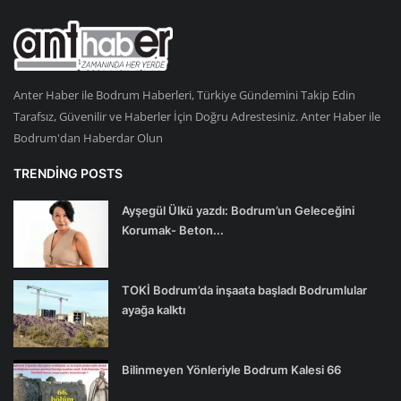
Anter Haber ile Bodrum Haberleri, Türkiye Gündemini Takip Edin
Tarafsız, Güvenilir ve Haberler İçin Doğru Adrestesiniz. Anter Haber ile
Bodrum'dan Haberdar Olun
TRENDING POSTS
Ayşegül Ülkü yazdı: Bodrum’un Geleceğini
Korumak- Beton...
TOKİ Bodrum’da inşaata başladı Bodrumlular
ayağa kalktı
Bilinmeyen Yönleriyle Bodrum Kalesi 66