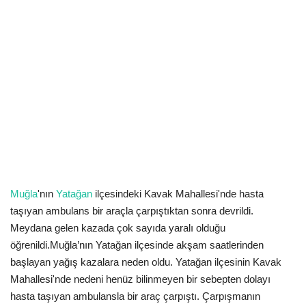
Kültür Sanat Tarih
Sağlık
Ekonomi
Gündem
Dünya
Muğla
'nın
Yatağan
ilçesindeki Kavak Mahallesi'nde hasta
taşıyan ambulans bir araçla çarpıştıktan sonra devrildi.
Meydana gelen kazada çok sayıda yaralı olduğu
öğrenildi.
Muğla’nın Yatağan ilçesinde akşam saatlerinden
başlayan yağış kazalara neden oldu. Yatağan ilçesinin Kavak
Mahallesi'nde nedeni henüz bilinmeyen bir sebepten dolayı
hasta taşıyan ambulansla bir araç çarpıştı. Çarpışmanın