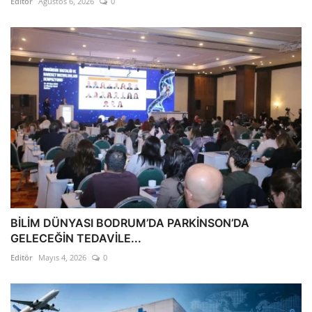
Editör
Ağustos 6, 2026
0
BİLİM DÜNYASI BODRUM’DA PARKİNSON’DA
GELECEĞİN TEDAVİLE...
Editör
Mayıs 4, 2026
0