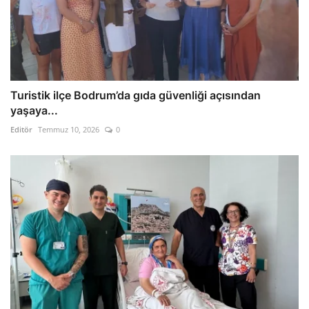
Turistik ilçe Bodrum’da gıda güvenliği açısından
yaşaya...
Editör
Temmuz 10, 2026
0