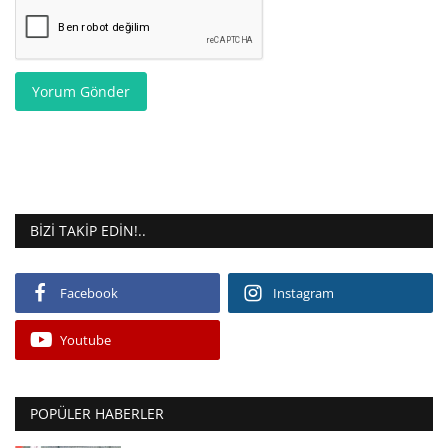
Yorum Gönder
BIZI TAKIP EDIN!..
Facebook
Instagram
Youtube
POPÜLER HABERLER