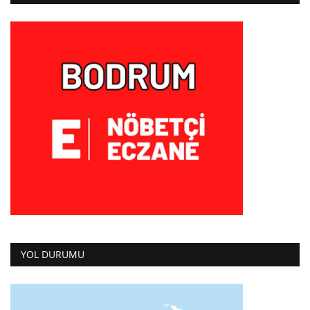
YOL DURUMU