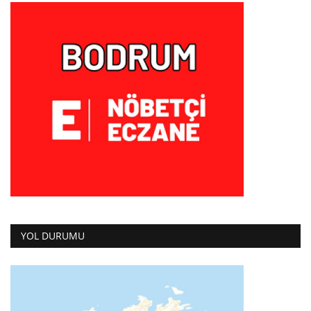
YOL DURUMU