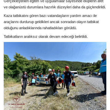
Gerçekleştirilen eğitim ve uygulamalar sayesinde ekiplerin afet
ve olağanüstü durumlara hazırlık düzeyleri daha da güçlendirildi.
Kaza tatbikatını gören bazı vatandaşların yardım amacı ile
araçlarını durdurup geldikleri ancak sonradan olayın tatbikat
olduğunu anladıklarında rahatladıkları görüldü.
Tatbikatların aralıksız olarak devam edeceği belirtildi.