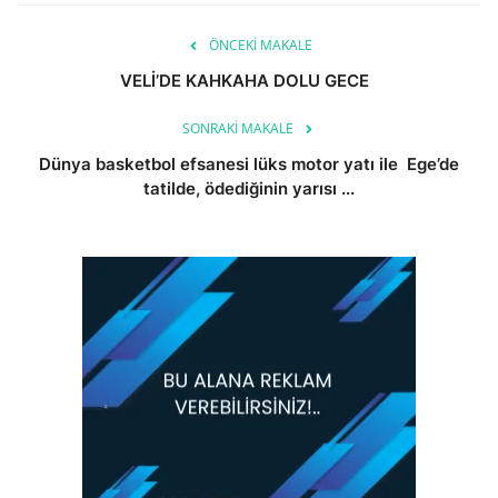
ÖNCEKI MAKALE
VELİ’DE KAHKAHA DOLU GECE
SONRAKI MAKALE
Dünya basketbol efsanesi lüks motor yatı ile Ege’de
tatilde, ödediğinin yarısı ...