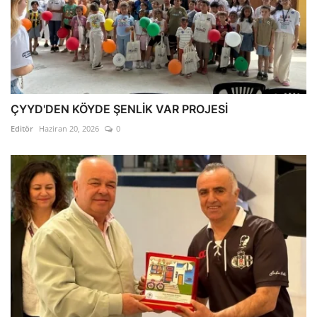
ÇYYD'DEN KÖYDE ŞENLİK VAR PROJESİ
Editör
Haziran 20, 2026
0