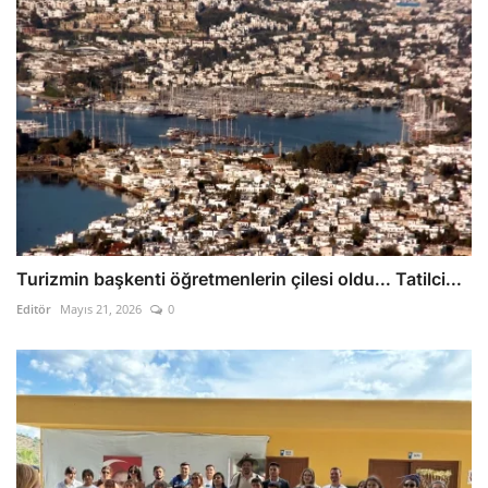
Turizmin başkenti öğretmenlerin çilesi oldu... Tatilci...
Editör
Mayıs 21, 2026
0