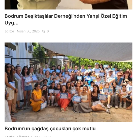
Bodrum Beşiktaşlılar Derneği’nden Yahşi Özel Eğitim
Uyg...
Editör
Nisan 30, 2026
0
Bodrum'un çağdaş çocukları çok mutlu
Editör
Ağustos 3, 2026
0