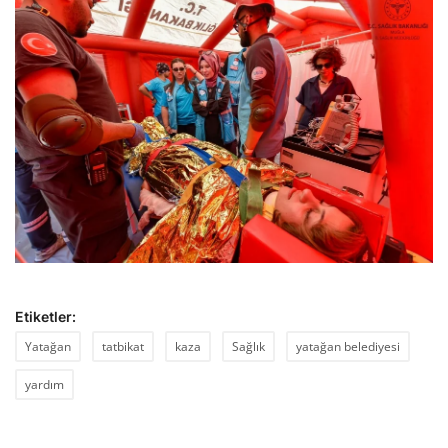
Etiketler:
Yatağan
tatbikat
kaza
Sağlık
yatağan belediyesi
yardım