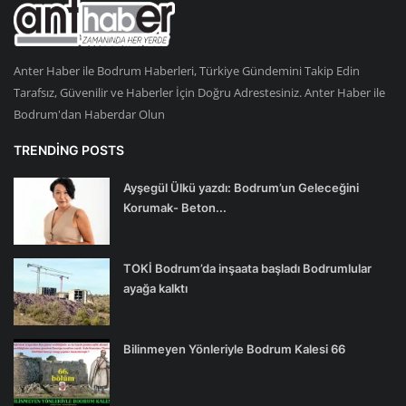
Anter Haber ile Bodrum Haberleri, Türkiye Gündemini Takip Edin
Tarafsız, Güvenilir ve Haberler İçin Doğru Adrestesiniz. Anter Haber ile
Bodrum'dan Haberdar Olun
TRENDING POSTS
Ayşegül Ülkü yazdı: Bodrum’un Geleceğini
Korumak- Beton...
TOKİ Bodrum’da inşaata başladı Bodrumlular
ayağa kalktı
Bilinmeyen Yönleriyle Bodrum Kalesi 66