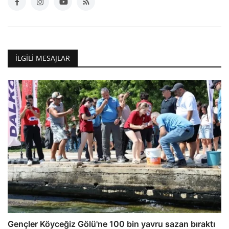
İLGILI MESAJLAR
Gençler Köyceğiz Gölü'ne 100 bin yavru sazan bıraktı