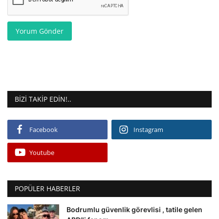
Yorum Gönder
BIZI TAKIP EDIN!..
Facebook
Instagram
Youtube
POPÜLER HABERLER
Bodrumlu güvenlik görevlisi , tatile gelen