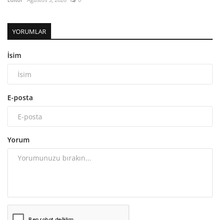
YORUMLAR
İsim
E-posta
Yorum