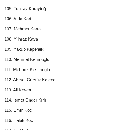
105. Tuncay Karaytuğ
106. Atilla Kart
107. Mehmet Kartal
108. Yılmaz Kaya
109. Yakup Kepenek
110. Mehmet Kerimoğlu
111. Mehmet Kesimoğlu
112. Ahmet Güryüz Ketenci
113. Ali Keven
114. İsmet Önder Kırlı
115. Emin Koç
116. Haluk Koç