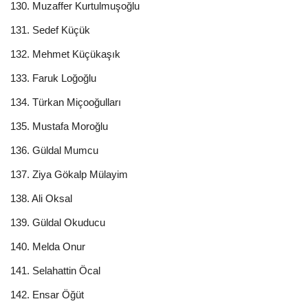
130. Muzaffer Kurtulmuşoğlu
131. Sedef Küçük
132. Mehmet Küçükaşık
133. Faruk Loğoğlu
134. Türkan Miçooğulları
135. Mustafa Moroğlu
136. Güldal Mumcu
137. Ziya Gökalp Mülayim
138. Ali Oksal
139. Güldal Okuducu
140. Melda Onur
141. Selahattin Öcal
142. Ensar Öğüt