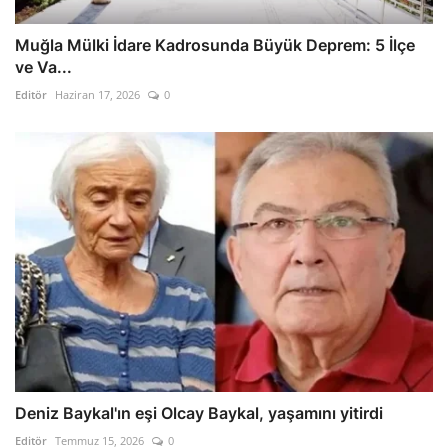
Muğla Mülki İdare Kadrosunda Büyük Deprem: 5 İlçe
ve Va...
Editör
Haziran 17, 2026
0
Deniz Baykal'ın eşi Olcay Baykal, yaşamını yitirdi
Editör
Temmuz 15, 2026
0