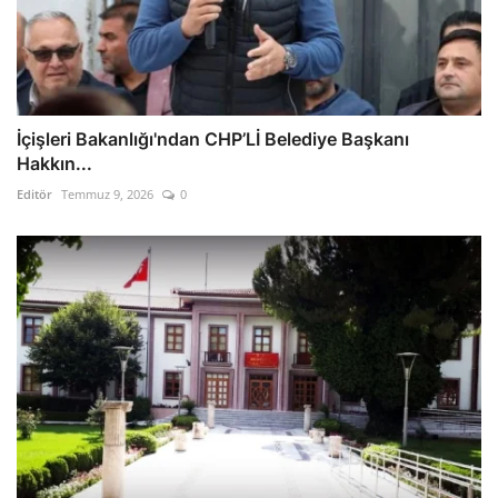
İçişleri Bakanlığı'ndan CHP’Lİ Belediye Başkanı
Hakkın...
Editör
Temmuz 9, 2026
0