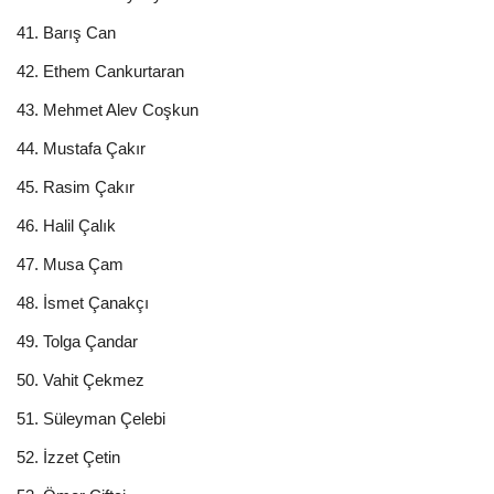
41. Barış Can
42. Ethem Cankurtaran
43. Mehmet Alev Coşkun
44. Mustafa Çakır
45. Rasim Çakır
46. Halil Çalık
47. Musa Çam
48. İsmet Çanakçı
49. Tolga Çandar
50. Vahit Çekmez
51. Süleyman Çelebi
52. İzzet Çetin