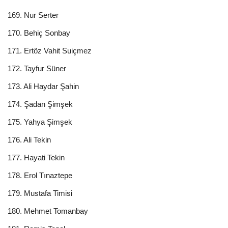
169. Nur Serter
170. Behiç Sonbay
171. Ertöz Vahit Suiçmez
172. Tayfur Süner
173. Ali Haydar Şahin
174. Şadan Şimşek
175. Yahya Şimşek
176. Ali Tekin
177. Hayati Tekin
178. Erol Tınaztepe
179. Mustafa Timisi
180. Mehmet Tomanbay