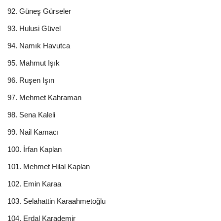
92. Güneş Gürseler
93. Hulusi Güvel
94. Namık Havutca
95. Mahmut Işık
96. Ruşen Işın
97. Mehmet Kahraman
98. Sena Kaleli
99. Nail Kamacı
100. İrfan Kaplan
101. Mehmet Hilal Kaplan
102. Emin Karaa
103. Selahattin Karaahmetoğlu
104. Erdal Karademir