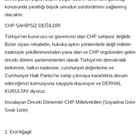
konusunda yarattığı büyük umudun sürdürülmesi sağlanmış
olacaktır.
CHP SAHİPSİZ DEĞİLDİR
Türkiye’nin kurucusu ve güvencesi olan CHP sahipsiz değildir.
Bizler siyasi rekabetin, hukuka aykırı yöntemlerle değil milletin
iradesiyle şekillenmesinden yana olan ve CHP örgütünden gelen
önceki dönem parlamenterleri olarak Türkiye’nin demokratik
birikimine, halkın iradesine, cumhuriyet değerlerine ve
Cumhuriyet Halk Partisi’ne sahip çıkmaya kararlılıkla devam
edeceğimizi kamuoyuna saygıyla duyuruyor ve DERHAL
KURULTAY diyoruz.
İmzalayan Önceki Dönemler CHP Milletvekilleri (Soyadına Göre
Sıralı Liste)
1. Erol Ağagil