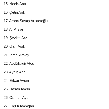
15. Necla Arat
16. Çetin Arık
17. Arsan Savaş Arpacıoğlu
18. Ali Arslan
19. Şevket Arz
20. Gani Aşık
21. İsmet Atalay
22. Abdülkadir Ateş
23. Aytuğ Atıcı
24. Erkan Aydın
25. Hasan Aydın
26. Osman Aydın
27. Ergün Aydoğan