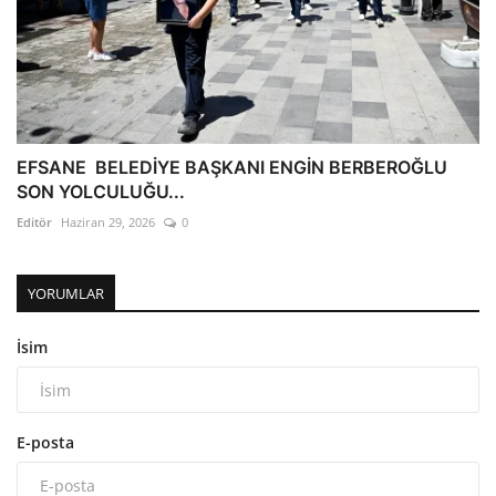
EFSANE BELEDİYE BAŞKANI ENGİN BERBEROĞLU
SON YOLCULUĞU...
Editör
Haziran 29, 2026
0
YORUMLAR
İsim
E-posta