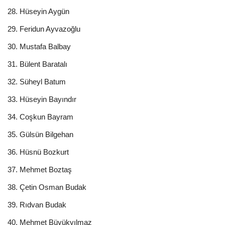
28. Hüseyin Aygün
29. Feridun Ayvazoğlu
30. Mustafa Balbay
31. Bülent Baratalı
32. Süheyl Batum
33. Hüseyin Bayındır
34. Coşkun Bayram
35. Gülsün Bilgehan
36. Hüsnü Bozkurt
37. Mehmet Boztaş
38. Çetin Osman Budak
39. Rıdvan Budak
40. Mehmet Büyükyılmaz