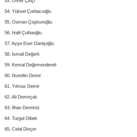
53. Ömer Çiftçi
54. Yüksel Çorbacıoğlu
55. Osman Çoşkunoğlu
56. Halil Çulhaoğlu
57. Ayşe Eser Danişoğlu
58. İsmail Değerli
59. Kemal Değirmendereli
60. Nurettin Demir
61. Yılmaz Demir
62. Ali Demirçalı
63. İlhan Demiröz
64. Turgut Dibek
65. Celal Dinçer