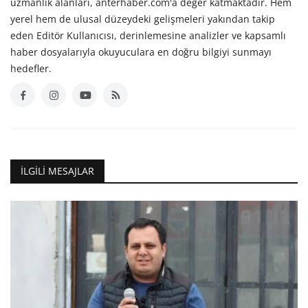
uzmanlık alanları, anterhaber.com'a değer katmaktadır. Hem
yerel hem de ulusal düzeydeki gelişmeleri yakından takip
eden Editör Kullanıcısı, derinlemesine analizler ve kapsamlı
haber dosyalarıyla okuyuculara en doğru bilgiyi sunmayı
hedefler.
İLGILI MESAJLAR