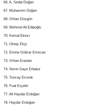
66. A. Sedat Doğan
67. Muharrem Doğan
68. Orhan Düzgün
69. Mehmet Ali Edipoğlu
70. Kemal Ekinci
71. Oktay Ekşi
72. Emine Gülizar Emecan
73. Orhan Eraslan
74. Nevin Gaye Erbatur
75. Tuncay Ercenk
76. Fuat Erçetin
77. Ali Haydar Erdoğan
78. Haydar Erdoğan