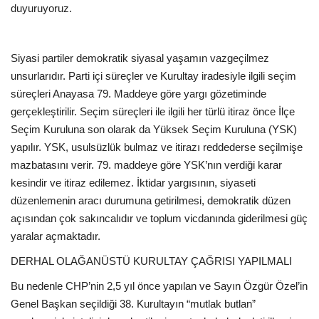
duyuruyoruz.
Siyasi partiler demokratik siyasal yaşamın vazgeçilmez
unsurlarıdır. Parti içi süreçler ve Kurultay iradesiyle ilgili seçim
süreçleri Anayasa 79. Maddeye göre yargı gözetiminde
gerçekleştirilir. Seçim süreçleri ile ilgili her türlü itiraz önce İlçe
Seçim Kuruluna son olarak da Yüksek Seçim Kuruluna (YSK)
yapılır. YSK, usulsüzlük bulmaz ve itirazı reddederse seçilmişe
mazbatasını verir. 79. maddeye göre YSK’nın verdiği karar
kesindir ve itiraz edilemez. İktidar yargısının, siyaseti
düzenlemenin aracı durumuna getirilmesi, demokratik düzen
açısından çok sakıncalıdır ve toplum vicdanında giderilmesi güç
yaralar açmaktadır.
DERHAL OLAĞANÜSTÜ KURULTAY ÇAĞRISI YAPILMALI
Bu nedenle CHP’nin 2,5 yıl önce yapılan ve Sayın Özgür Özel’in
Genel Başkan seçildiği 38. Kurultayın “mutlak butlan”