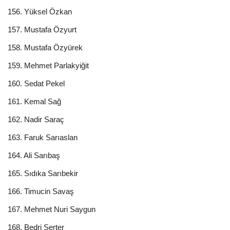
156. Yüksel Özkan
157. Mustafa Özyurt
158. Mustafa Özyürek
159. Mehmet Parlakyiğit
160. Sedat Pekel
161. Kemal Sağ
162. Nadir Saraç
163. Faruk Sarıaslan
164. Ali Sarıbaş
165. Sıdıka Sarıbekir
166. Timucin Savaş
167. Mehmet Nuri Saygun
168. Bedri Serter