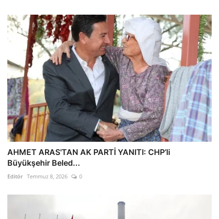
AHMET ARAS'TAN AK PARTİ YANITI: CHP’li
Büyükşehir Beled...
Editör
Temmuz 8, 2026
0