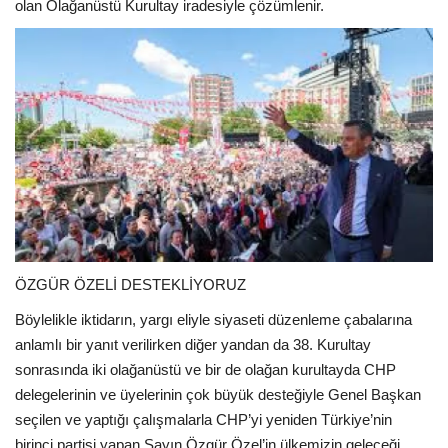
olan Olağanüstü Kurultay iradesiyle çözümlenir.
ÖZGÜR ÖZELİ DESTEKLİYORUZ
Böylelikle iktidarın, yargı eliyle siyaseti düzenleme çabalarına
anlamlı bir yanıt verilirken diğer yandan da 38. Kurultay
sonrasında iki olağanüstü ve bir de olağan kurultayda CHP
delegelerinin ve üyelerinin çok büyük desteğiyle Genel Başkan
seçilen ve yaptığı çalışmalarla CHP’yi yeniden Türkiye’nin
birinci partisi yapan Sayın Özgür Özel’in ülkemizin geleceği