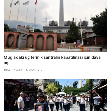
Muğla’daki üç termik santralin kapatılması için dava
aç...
Editör
Haziran 13, 2026
0