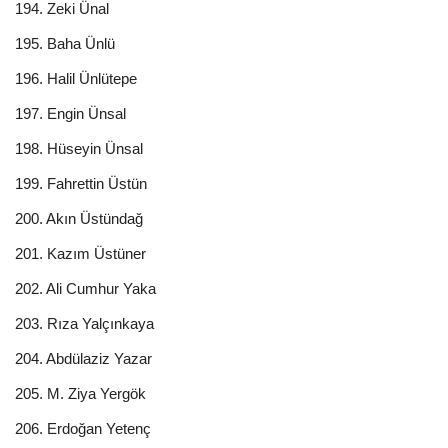
194. Zeki Ünal
195. Baha Ünlü
196. Halil Ünlütepe
197. Engin Ünsal
198. Hüseyin Ünsal
199. Fahrettin Üstün
200. Akın Üstündağ
201. Kazım Üstüner
202. Ali Cumhur Yaka
203. Rıza Yalçınkaya
204. Abdülaziz Yazar
205. M. Ziya Yergök
206. Erdoğan Yetenç