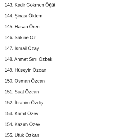
143. Kadir Gökmen Öğüt
144. Şinası Öktem
145. Hasan Ören
146. Sakine Öz
147. İsmail Özay
148. Ahmet Sırrı Özbek
149. Hüseyin Özcan
150. Osman Özcan
151. Suat Özcan
152. İbrahim Özdiş
153. Kamil Özev
154. Kazım Özev
155. Ufuk Özkan