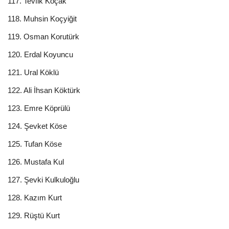
117. Tevfik Koçak
118. Muhsin Koçyiğit
119. Osman Korutürk
120. Erdal Koyuncu
121. Ural Köklü
122. Ali İhsan Köktürk
123. Emre Köprülü
124. Şevket Köse
125. Tufan Köse
126. Mustafa Kul
127. Şevki Kulkuloğlu
128. Kazım Kurt
129. Rüştü Kurt