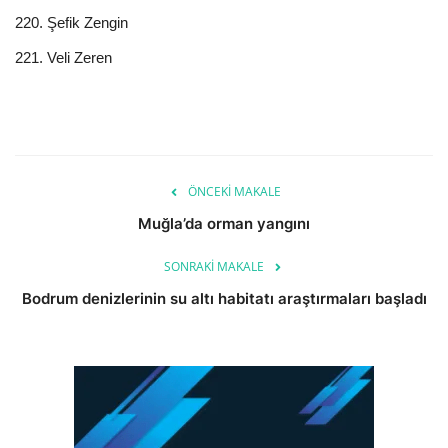
220. Şefik Zengin
221. Veli Zeren
ÖNCEKI MAKALE
Muğla’da orman yangını
SONRAKI MAKALE
Bodrum denizlerinin su altı habitatı araştırmaları başladı