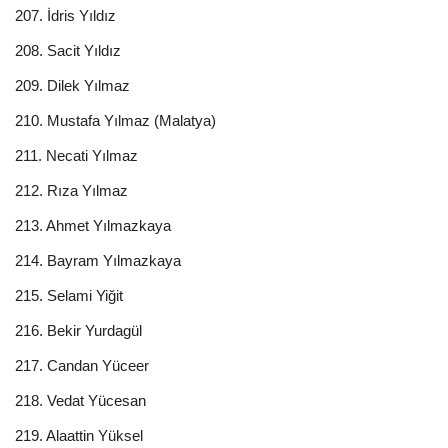
207. İdris Yıldız
208. Sacit Yıldız
209. Dilek Yılmaz
210. Mustafa Yılmaz (Malatya)
211. Necati Yılmaz
212. Rıza Yılmaz
213. Ahmet Yılmazkaya
214. Bayram Yılmazkaya
215. Selami Yiğit
216. Bekir Yurdagül
217. Candan Yüceer
218. Vedat Yücesan
219. Alaattin Yüksel