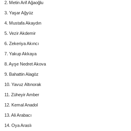
2. Metin Arif Ağaoğlu
3. Yaşar Ağyüz
4. Mustafa Akaydın
5. Vezir Akdemir
6. Zekeriya Akıncı
7. Yakup Akkaya
8. Ayşe Nedret Akova
9. Bahattin Alagöz
10. Yavuz Altınorak
11. Züheyir Amber
12. Kemal Anadol
13. Ali Arabacı
14. Oya Araslı