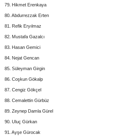
79. Hikmet Erenkaya
80. Abdurrezzak Erten
81. Refik Eryılmaz
82. Mustafa Gazalcı
83. Hasan Gemici
84. Nejat Gencan
85. Süleyman Girgin
86. Coşkun Gökalp
87. Cengiz Gökçel
88. Cemalettin Gürbüz
89. Zeynep Damla Gürel
90. Uluç Gürkan
91. Ayşe Gürocak