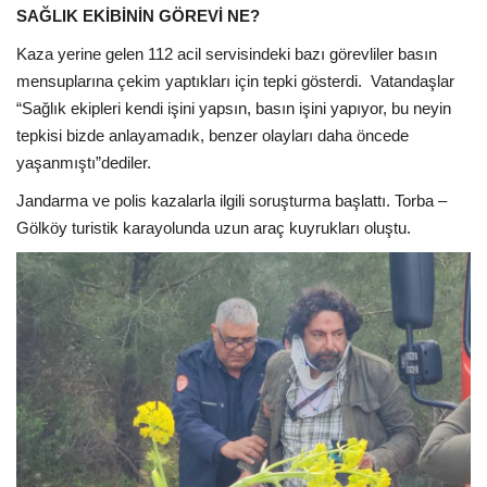
SAĞLIK EKİBİNİN GÖREVİ NE?
Kaza yerine gelen 112 acil servisindeki bazı görevliler basın
mensuplarına çekim yaptıkları için tepki gösterdi.
Vatandaşlar
“Sağlık ekipleri kendi işini yapsın, basın işini yapıyor, bu neyin
tepkisi bizde anlayamadık, benzer olayları daha öncede
yaşanmıştı”dediler.
Jandarma ve polis kazalarla ilgili soruşturma başlattı. Torba –
Gölköy turistik karayolunda uzun araç kuyrukları oluştu.