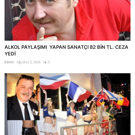
ALKOL PAYLAŞIMI YAPAN SANATÇI 82 BİN TL. CEZA
YEDİ
Editör
Ağustos 5, 2026
0