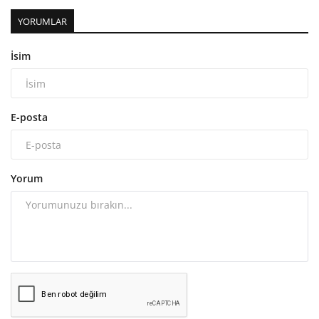
YORUMLAR
İsim
E-posta
Yorum