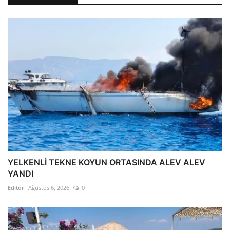
YELKENLİ TEKNE KOYUN ORTASINDA ALEV ALEV
YANDI
Editör
Ağustos 6, 2026
0