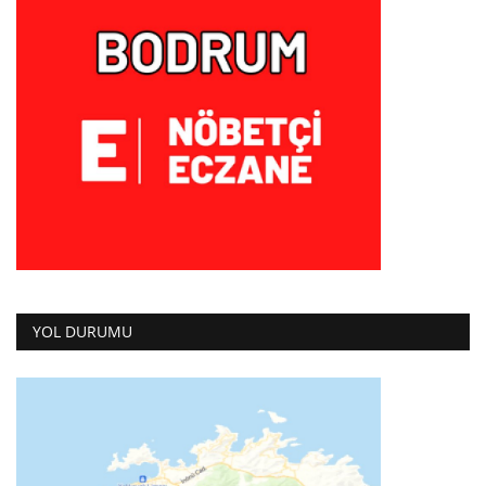
YOL DURUMU