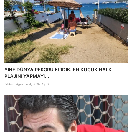
YİNE DÜNYA REKORU KIRDIK. EN KÜÇÜK HALK
PLAJINI YAPMAYI...
Editör
Ağustos 4, 2026
0