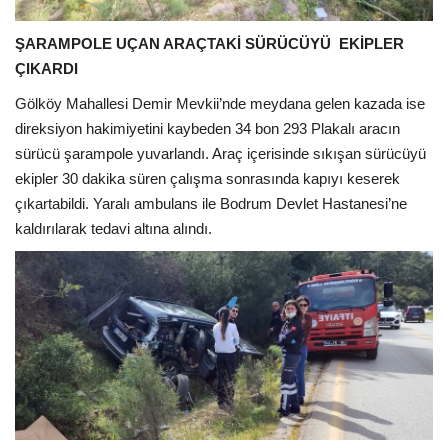
ŞARAMPOLE UÇAN ARAÇTAKİ SÜRÜCÜYÜ EKİPLER
ÇIKARDI
Gölköy Mahallesi Demir Mevkii’nde meydana gelen kazada ise
direksiyon hakimiyetini kaybeden 34 bon 293 Plakalı aracın
sürücü şarampole yuvarlandı. Araç içerisinde sıkışan sürücüyü
ekipler 30 dakika süren çalışma sonrasında kapıyı keserek
çıkartabildi. Yaralı ambulans ile Bodrum Devlet Hastanesi’ne
kaldırılarak tedavi altına alındı.