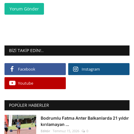
Yorum Gönder
BIZI TAKIP EDIN!..
Facebook
Instagram
Youtube
POPÜLER HABERLER
Bodrumlu Fatma Anter Balkanlarda 21 yıldır
kırılamayan ...
Editör
Temmuz 15, 2026
0