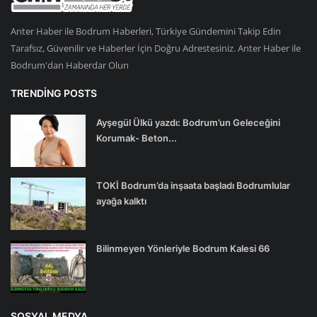
Anter Haber ile Bodrum Haberleri, Türkiye Gündemini Takip Edin
Tarafsız, Güvenilir ve Haberler İçin Doğru Adrestesiniz. Anter Haber ile
Bodrum'dan Haberdar Olun
TRENDING POSTS
Ayşegül Ülkü yazdı: Bodrum’un Geleceğini
Korumak- Beton...
TOKİ Bodrum’da inşaata başladı Bodrumlular
ayağa kalktı
Bilinmeyen Yönleriyle Bodrum Kalesi 66
SOSYAL MEDYA