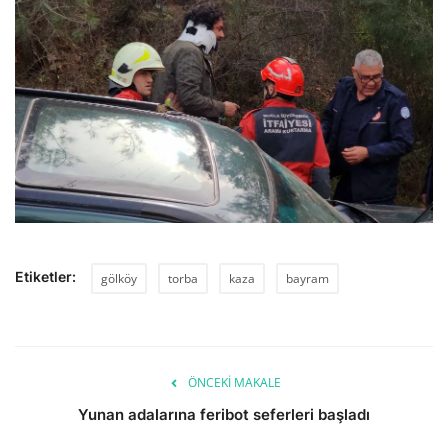
Etiketler:
gölköy
torba
kaza
bayram
ÖNCEKI MAKALE
Yunan adalarına feribot seferleri başladı