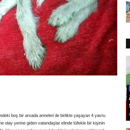
eki boş bir arsada anneleri ile birlikte yaşayan 4 yavru
ne olay yerine giden vatandaşlar elinde tüfekle bir kişinin