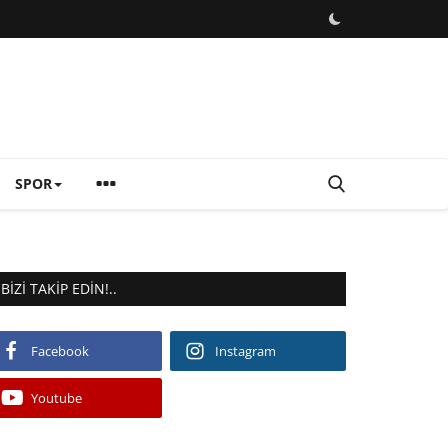
SPOR
BIZI TAKIP EDIN!..
Facebook
Instagram
Youtube