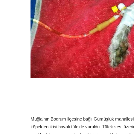
Muğla’nın Bodrum ilçesine bağlı Gümüşlük mahallesind
köpekten ikisi havalı tüfekle vuruldu. Tüfek sesi üzeri