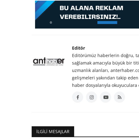
Editör
Editörümüz haberlerin doğru, tar
sağlamak amacıyla büyük bir titiz
uzmanlık alanları, anterhaber.
gelişmeleri yakından takip eden 
haber dosyalarıyla okuyuculara 
İLGILI MESAJLAR