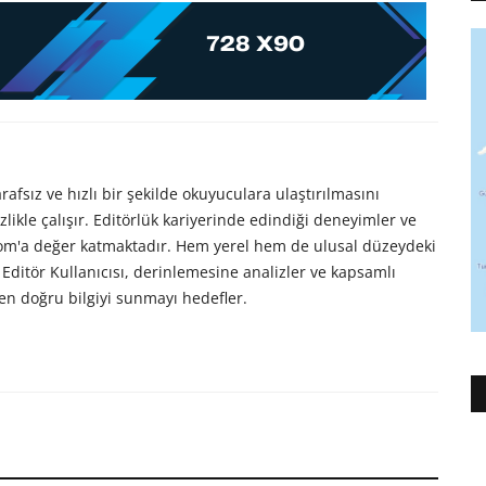
afsız ve hızlı bir şekilde okuyuculara ulaştırılmasını
likle çalışır. Editörlük kariyerinde edindiği deneyimler ve
com'a değer katmaktadır. Hem yerel hem de ulusal düzeydeki
Editör Kullanıcısı, derinlemesine analizler ve kapsamlı
en doğru bilgiyi sunmayı hedefler.