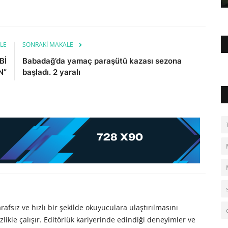
LE
SONRAKI MAKALE
Bİ
Babadağ’da yamaç paraşütü kazası sezona
N”
başladı. 2 yaralı
afsız ve hızlı bir şekilde okuyuculara ulaştırılmasını
likle çalışır. Editörlük kariyerinde edindiği deneyimler ve