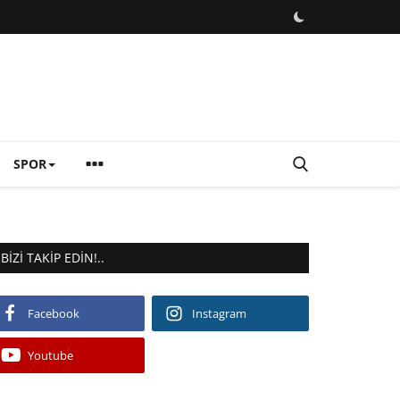
SPOR
BIZI TAKIP EDIN!..
Facebook
Instagram
Youtube