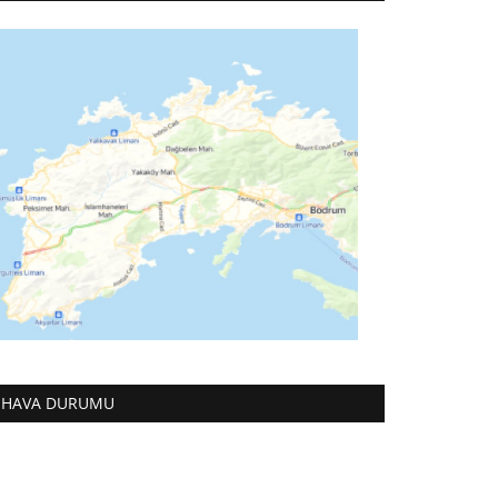
HAVA DURUMU