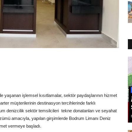
e yaşanan işlemsel kısıtlamalar, sektör paydaşlarının hizmet
ter müşterilerinin destinasyon tercihlerinde farklı
m denizcilik sektör temsilcileri
tekne donatanları ve seyahat
 çözümü amacıyla, yapılan girşimlerde Bodrum Limanı Deniz
izmet vermeye başladı.