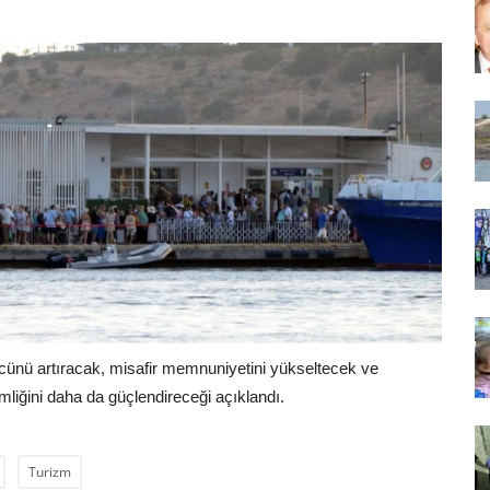
cünü artıracak, misafir memnuniyetini yükseltecek ve
liğini daha da güçlendireceği açıklandı.
Turizm