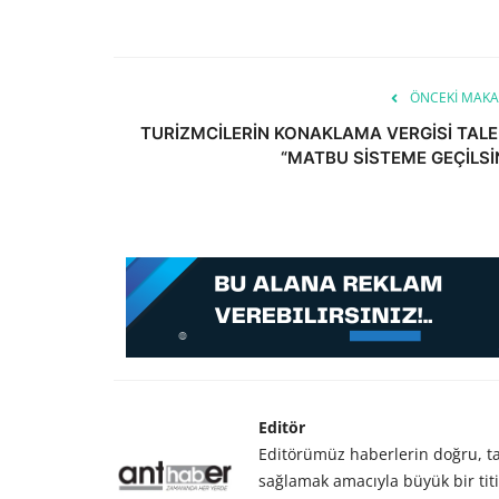
ÖNCEKI MAKA
TURİZMCİLERİN KONAKLAMA VERGİSİ TALE
“MATBU SİSTEME GEÇİLSİ
Editör
Editörümüz haberlerin doğru, tar
sağlamak amacıyla büyük bir titiz