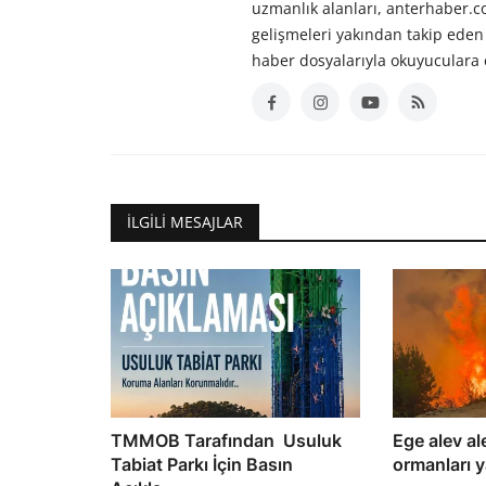
uzmanlık alanları, anterhaber.
gelişmeleri yakından takip eden 
haber dosyalarıyla okuyuculara 
İLGILI MESAJLAR
TMMOB Tarafından Usuluk
Ege alev al
Tabiat Parkı İçin Basın
ormanları 