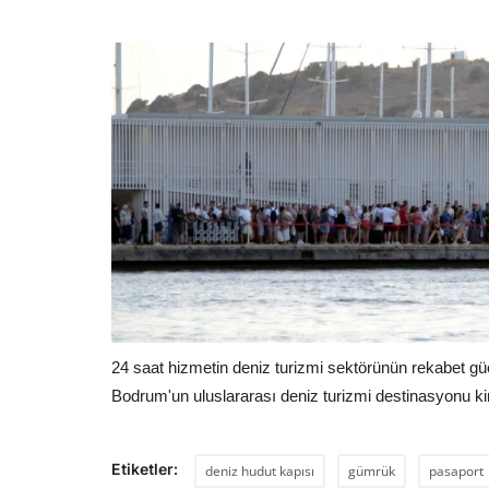
24 saat hizmetin deniz turizmi sektörünün rekabet gü
Bodrum'un uluslararası deniz turizmi destinasyonu kim
Etiketler:
deniz hudut kapısı
gümrük
pasaport