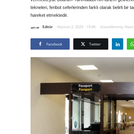
tekneleri, feribot seferlerinden farklı olarak belirli bir
hareket etmektedir.
Editör
Haziran 2, 2026 - 19:46
Güncellenmiş: Hazir
Facebook
Twitter