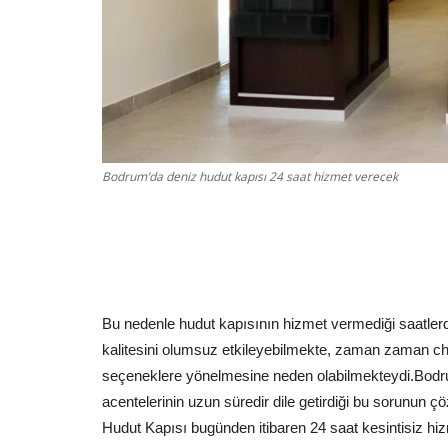
Bodrum’da deniz hudut kapısı 24 saat hizmet verecek
Bu nedenle hudut kapısının hizmet vermediği saatlerd
kalitesini olumsuz etkileyebilmekte, zaman zaman char
seçeneklere yönelmesine neden olabilmekteydi.
Bodru
acentelerinin uzun süredir dile getirdiği bu sorunun
Hudut Kapısı bugünden itibaren 24 saat kesintisiz h