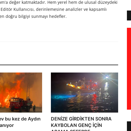
com'a değer katmaktadır. Hem yerel hem de ulusal düzeydeki
Editör Kullanıcısı, derinlemesine analizler ve kapsamlı
en doğru bilgiyi sunmayı hedefler.
ev bu kez de Aydın
DENİZE GİRDİKTEN SONRA
yanıyor
KAYBOLAN GENÇ İÇİN