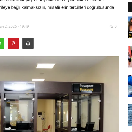
 tarifeye bağlı kalmaksızın, misafirlerin tercihleri doğrultusunda
an 2, 2026 - 19:49
0