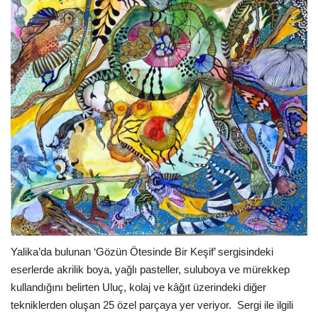
Yalika’da bulunan ‘Gözün Ötesinde Bir Keşif’ sergisindeki
eserlerde akrilik boya, yağlı pasteller, suluboya ve mürekkep
kullandığını belirten Uluç, kolaj ve kâğıt üzerindeki diğer
tekniklerden oluşan 25 özel parçaya yer veriyor.
Sergi ile ilgili