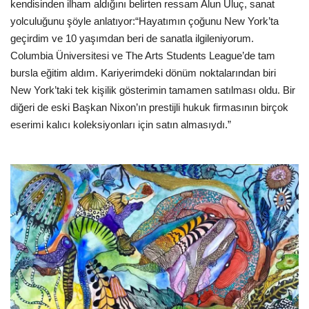
kendisinden ilham aldığını belirten ressam Alun Uluç, sanat
yolculuğunu şöyle anlatıyor:
“Hayatımın çoğunu New York’ta
geçirdim ve 10 yaşımdan beri de sanatla ilgileniyorum.
Columbia Üniversitesi ve The Arts Students League’de tam
bursla eğitim aldım. Kariyerimdeki dönüm noktalarından biri
New York’taki tek kişilik gösterimin tamamen satılması oldu. Bir
diğeri de eski Başkan Nixon’ın prestijli hukuk firmasının birçok
eserimi kalıcı koleksiyonları için satın almasıydı.”