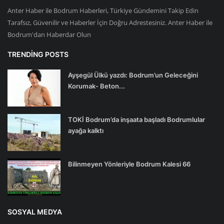
Anter Haber ile Bodrum Haberleri, Türkiye Gündemini Takip Edin
Tarafsız, Güvenilir ve Haberler İçin Doğru Adrestesiniz. Anter Haber ile
Bodrum'dan Haberdar Olun
TRENDING POSTS
Ayşegül Ülkü yazdı: Bodrum’un Geleceğini
Korumak- Beton...
TOKİ Bodrum’da inşaata başladı Bodrumlular
ayağa kalktı
Bilinmeyen Yönleriyle Bodrum Kalesi 66
SOSYAL MEDYA