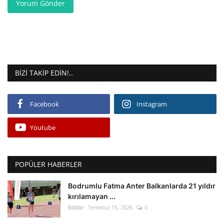
Yorum Gönder
BIZI TAKIP EDIN!..
Facebook
Instagram
Youtube
POPÜLER HABERLER
Bodrumlu Fatma Anter Balkanlarda 21 yıldır
kırılamayan ...
Editör
Temmuz 15, 2026
0