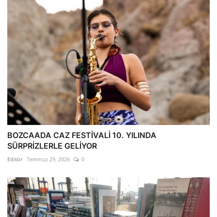
BOZCAADA CAZ FESTİVALİ 10. YILINDA
SÜRPRİZLERLE GELİYOR
Editör
Temmuz 29, 2026
0