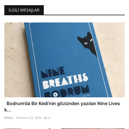
İLGILI MESAJLAR
Bodrum’da Bir Kedi’nin gözünden yazılan Nine Lives
k...
Editör
Temmuz 23, 2026
0