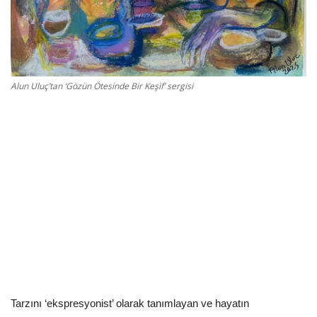
Kültür Sanat Tarih
Sağlık
Ekonomi
Alun Uluç’tan ‘Gözün Ötesinde Bir Keşif’ sergisi
Gündem
Dünya
Tarzını ‘ekspresyonist’ olarak tanımlayan ve hayatın