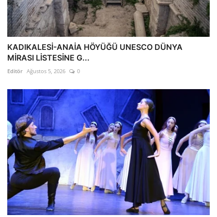
KADIKALESİ-ANAİA HÖYÜĞÜ UNESCO DÜNYA
MİRASI LİSTESİNE G...
Editör
Ağustos 5, 2026
0