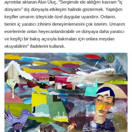
ayrıntılar aktaran Alun Uluç, “Sergimde ele aldığım kavram “iç
dünyamı” dış dünyayla etkileşim halinde göstermek. Yaptığım
keşifler umarım izleyicide özel duygular uyandırır. Onların,
benim iç yaratıcı zihnimi deneyimlemesini çok isterim. Umarım
eserlerimle onları heyecanlandırabilir ve dünyaya daha yaratıcı
ve keşifçi bir bakış açısıyla bakmaları için onlara meydan
okuyabilirim” ifadelerini kullandı.