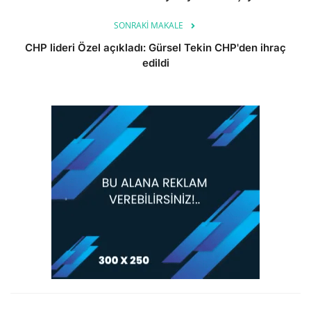
SONRAKI MAKALE
CHP lideri Özel açıkladı: Gürsel Tekin CHP'den ihraç
edildi