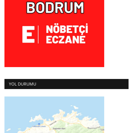
YOL DURUMU