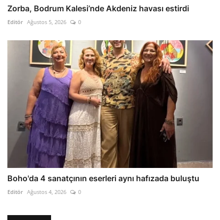
Zorba, Bodrum Kalesi’nde Akdeniz havası estirdi
Editör
Ağustos 5, 2026
0
Boho'da 4 sanatçının eserleri aynı hafızada buluştu
Editör
Ağustos 4, 2026
0