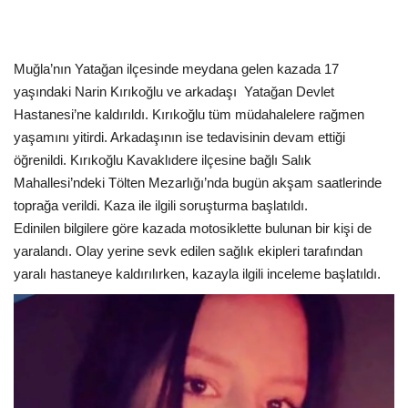
Kültür Sanat Tarih
Sağlık
Muğla’nın Yatağan ilçesinde meydana gelen kazada 17
yaşındaki Narin Kırıkoğlu ve arkadaşı
Yatağan Devlet
Ekonomi
Hastanesi’ne kaldırıldı. Kırıkoğlu tüm müdahalelere rağmen
yaşamını yitirdi. Arkadaşının ise tedavisinin devam ettiği
Gündem
öğrenildi. Kırıkoğlu Kavaklıdere ilçesine bağlı Salık
Mahallesi’ndeki Tölten Mezarlığı’nda bugün akşam saatlerinde
Dünya
toprağa verildi. Kaza ile ilgili soruşturma başlatıldı.
Edinilen bilgilere göre kazada motosiklette bulunan bir kişi de
yaralandı. Olay yerine sevk edilen sağlık ekipleri tarafından
yaralı hastaneye kaldırılırken, kazayla ilgili inceleme başlatıldı.