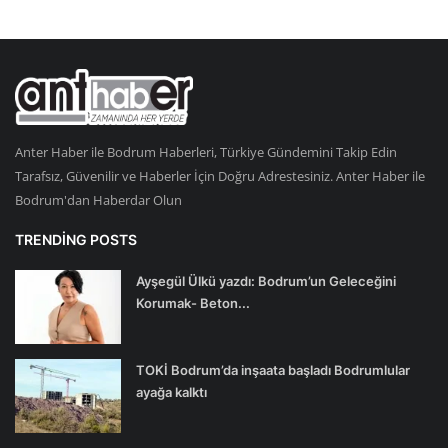
Anter Haber ile Bodrum Haberleri, Türkiye Gündemini Takip Edin
Tarafsız, Güvenilir ve Haberler İçin Doğru Adrestesiniz. Anter Haber ile
Bodrum'dan Haberdar Olun
TRENDING POSTS
Ayşegül Ülkü yazdı: Bodrum’un Geleceğini
Korumak- Beton...
TOKİ Bodrum’da inşaata başladı Bodrumlular
ayağa kalktı