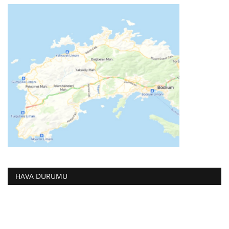
HAVA DURUMU