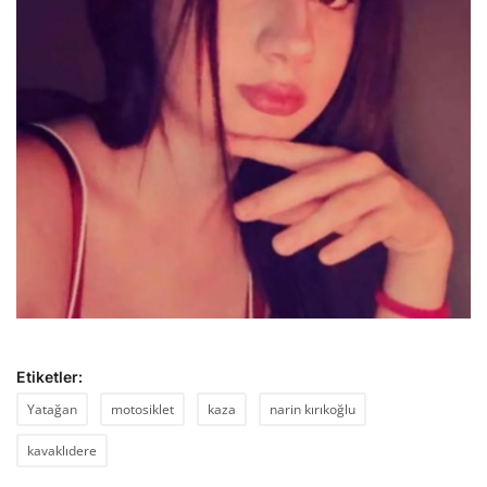
Etiketler:
Yatağan
motosiklet
kaza
narin kırıkoğlu
kavaklıdere