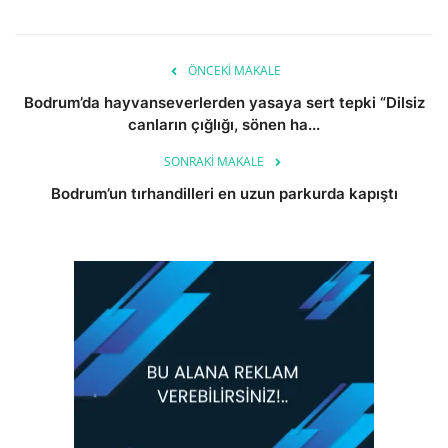
ÖNCEKI MAKALE
Bodrum’da hayvanseverlerden yasaya sert tepki “Dilsiz
canların çığlığı, sönen ha...
SONRAKI MAKALE
Bodrum’un tırhandilleri en uzun parkurda kapıştı