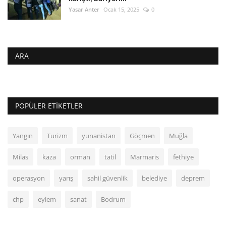
Yasar Anter
Ocak 15, 2025
0
ARA
POPÜLER ETIKETLER
Yangın
Turizm
yunanistan
Göçmen
Muğla
Milas
kaza
orman
tatil
Marmaris
fethiye
operasyon
yarış
sahil güvenlik
belediye
deprem
chp
eylem
sanat
Bodrum