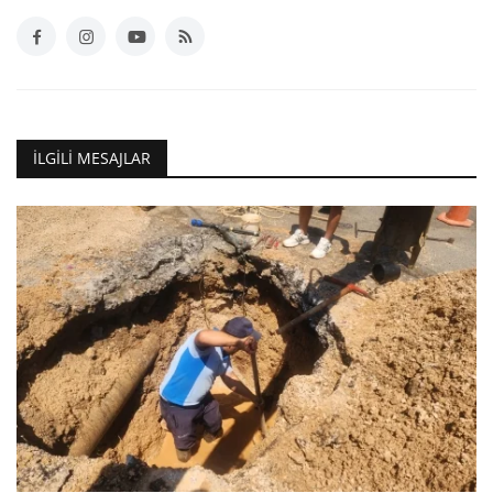
İLGILI MESAJLAR