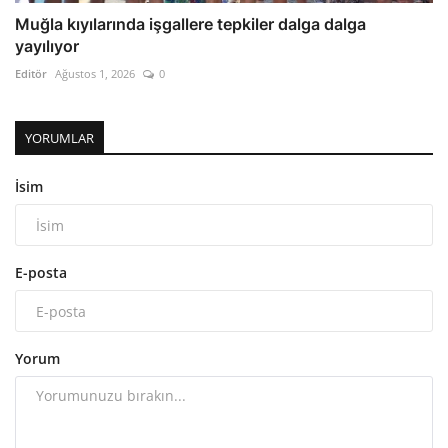
Muğla kıyılarında işgallere tepkiler dalga dalga
yayılıyor
Editör
Ağustos 1, 2026
0
YORUMLAR
İsim
E-posta
Yorum