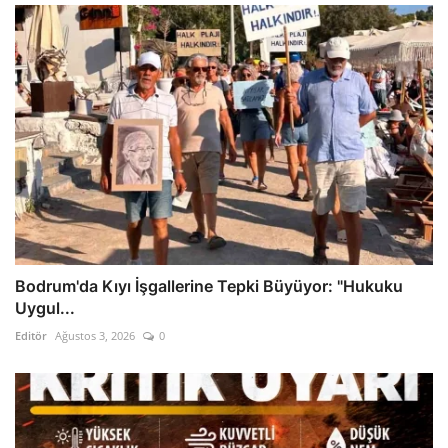
Bodrum'da Kıyı İşgallerine Tepki Büyüyor: "Hukuku
Uygul...
Editör
Ağustos 3, 2026
0